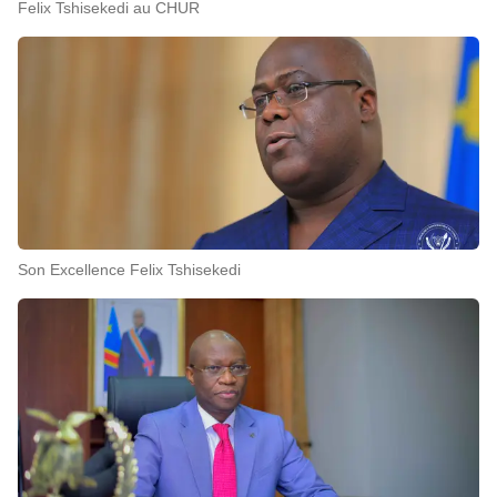
Felix Tshisekedi au CHUR
Son Excellence Felix Tshisekedi