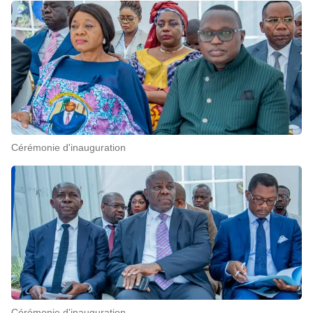
Cérémonie d'inauguration
Cérémonie d'inauguration