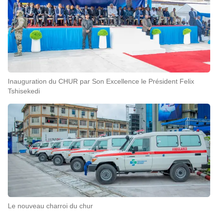
Inauguration du CHUR par Son Excellence le Président Felix
Tshisekedi
Le nouveau charroi du chur