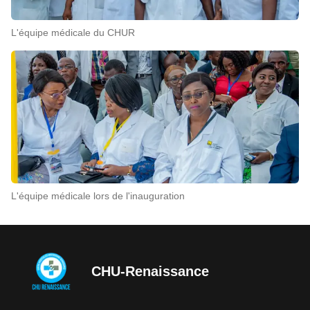
L'équipe médicale du CHUR
L'équipe médicale lors de l'inauguration
CHU-Renaissance
CHU-Renaissance Logo