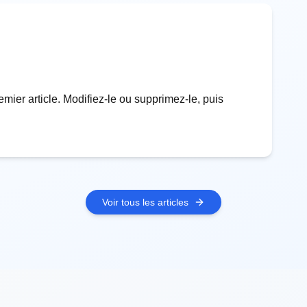
ier article. Modifiez-le ou supprimez-le, puis
Voir tous les articles