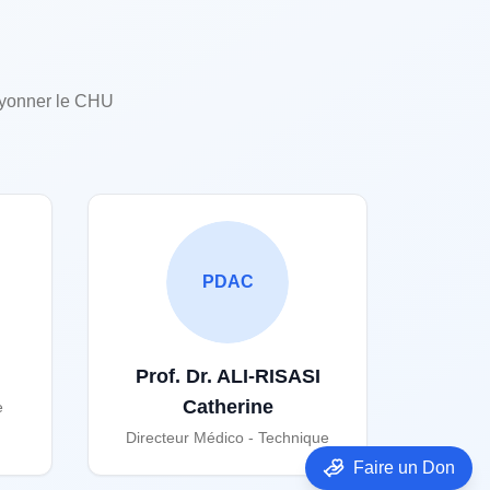
ayonner le CHU
PDAC
Prof. Dr. ALI-RISASI
Catherine
e
Directeur Médico - Technique
Faire un Don