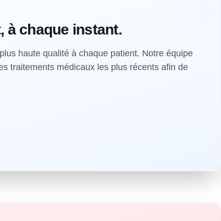
, à chaque instant.
lus haute qualité à chaque patient. Notre équipe
es traitements médicaux les plus récents afin de