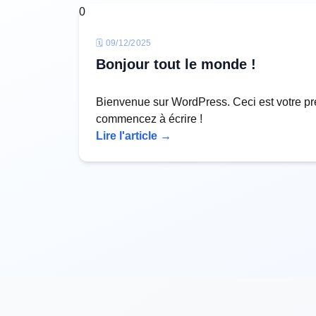
0
🗓
09/12/2025
Bonjour tout le monde !
Bienvenue sur WordPress. Ceci est votre prem
commencez à écrire !
Lire l'article →