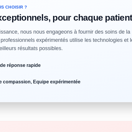
S CHOISIR ?
ceptionnels, pour chaque patient
sance, nous nous engageons à fournir des soins de la p
rofessionnels expérimentés utilise les technologies et l
eilleurs résultats possibles.
de réponse rapide
de compassion, Equipe expérimentée