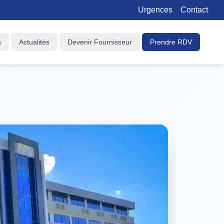
Urgences
Contact
s
Actualités
Devenir Fournisseur
Prendre RDV